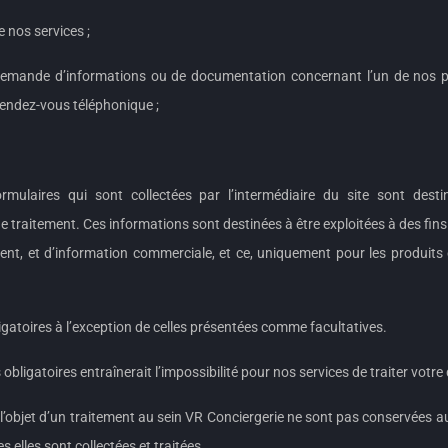
e nos services ;
e demande d’informations ou de documentation concernant l’un de nos 
rendez-vous téléphonique ;
mulaires qui sont collectées par l’intermédiaire du site sont dest
e traitement. Ces informations sont destinées à être exploitées à des fins
lient, et d’information commerciale, et ce, uniquement pour les produits 
gatoires à l’exception de celles présentées comme facultatives.
bligatoires entraînerait l’impossibilité pour nos services de traiter votr
l’objet d’un traitement au sein VR Conciergerie ne sont pas conservées au
s elles sont collectées et traitées.