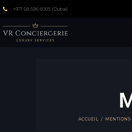
+971 58 596 6005 (Dubaï)
M
ACCUEIL /
MENTIONS