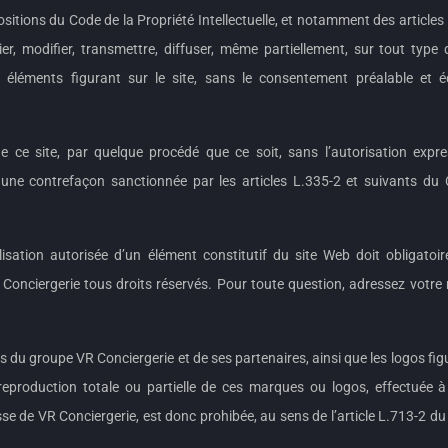
itions du Code de la Propriété Intellectuelle, et notamment des articles 
opier, modifier, transmettre, diffuser, même partiellement, sur tout type
s éléments figurant sur le site, sans le consentement préalable et é
 de ce site, par quelque procédé que ce soit, sans l’autorisation exp
it une contrefaçon sanctionnée par les articles L.335-2 et suivants du
lisation autorisée d’un élément constitutif du site Web doit obligatoi
Conciergerie tous droits réservés. Pour toute question, adressez votr
 du groupe VR Conciergerie et de ses partenaires, ainsi que les logos figu
eproduction totale ou partielle de ces marques ou logos, effectuée à
sse de VR Conciergerie, est donc prohibée, au sens de l’article L.713-2 du