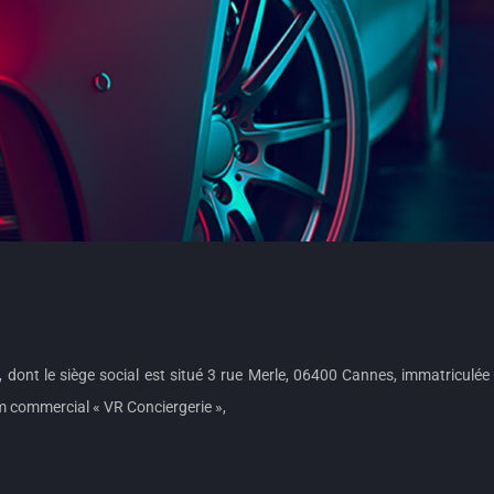
e, dont le siège social est situé 3 rue Merle, 06400 Cannes, immatriculé
 commercial « VR Conciergerie »,