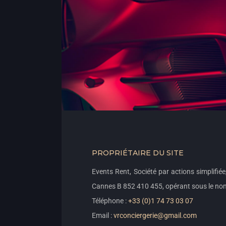
PROPRIÉTAIRE DU SITE
Events Rent, Société par actions simplifié
Cannes B 852 410 455, opérant sous le nom
Téléphone :
+33 (0)1 74 73 03 07
Email :
vrconciergerie@gmail.com