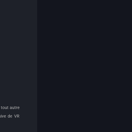
 tout autre
usive de VR