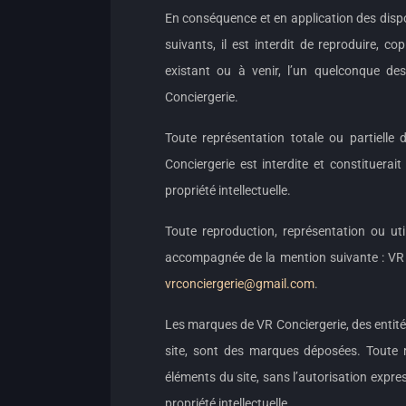
En conséquence et en application des dispos
suivants, il est interdit de reproduire, c
existant ou à venir, l’un quelconque de
Conciergerie.
Toute représentation totale ou partielle
Conciergerie est interdite et constituera
propriété intellectuelle.
Toute reproduction, représentation ou uti
accompagnée de la mention suivante : VR 
vrconciergerie@gmail.com
.
Les marques de VR Conciergerie, des entités
site, sont des marques déposées. Toute r
éléments du site, sans l’autorisation expre
propriété intellectuelle.