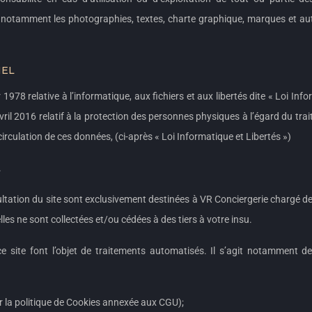
is notamment les photographies, textes, charte graphique, marques et au
NEL
 1978 relative à l’informatique, aux fichiers et aux libertés dite « Loi Inf
ril 2016 relatif à la protection des personnes physiques à l’égard du tra
circulation de ces données, (ci-après « Loi Informatique et Libertés »)
.
ultation du site sont exclusivement destinées à VR Conciergerie chargé de
les ne sont collectées et/ou cédées à des tiers à votre insu.
ce site font l’objet de traitements automatisés. Il s’agit notamment 
ir la politique de Cookies annexée aux CGU);