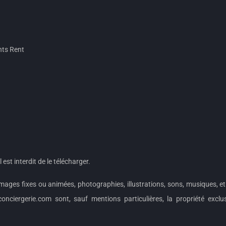
nts Rent
 est interdit de le télécharger.
mages fixes ou animées, photographies, illustrations, sons, musiques, et
onciergerie.com sont, sauf mentions particulières, la propriété excl