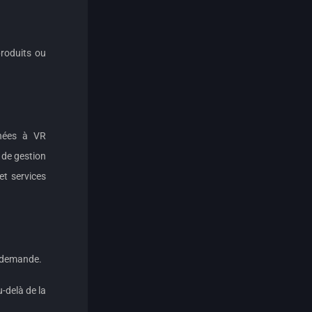
produits ou
inées à VR
 de gestion
et services
e demande.
-delà de la