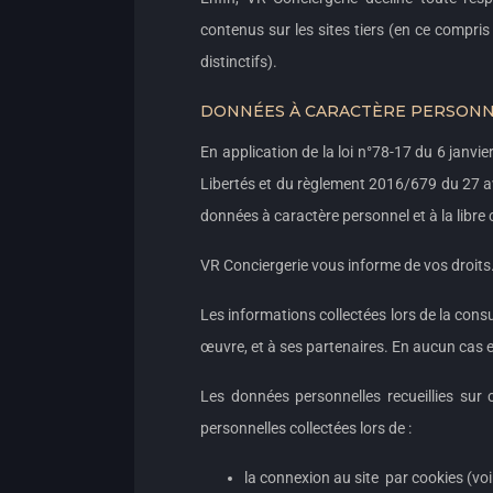
contenus sur les sites tiers (en ce compr
distinctifs).
DONNÉES À CARACTÈRE PERSON
En application de la loi n°78-17 du 6 janvier
Libertés et du règlement 2016/679 du 27 av
données à caractère personnel et à la libre 
VR Conciergerie vous informe de vos droits
Les informations collectées lors de la cons
œuvre, et à ses partenaires. En aucun cas el
Les données personnelles recueillies sur 
personnelles collectées lors de :
la connexion au site par cookies (vo