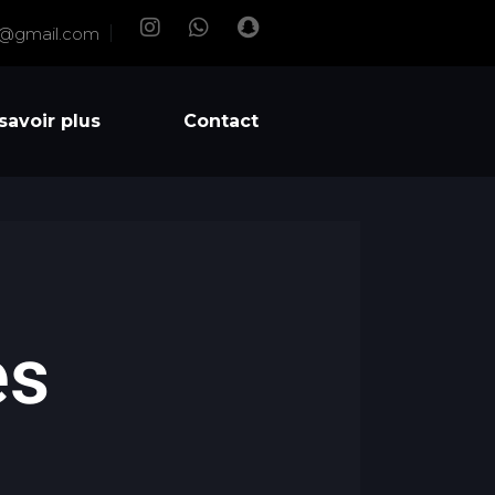
e@gmail.com
savoir plus
Contact
es