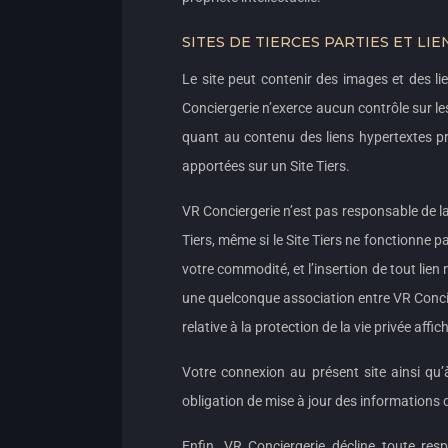
SITES DE TIERCES PARTIES ET LIE
Le site peut contenir des images et des lie
Conciergerie n’exerce aucun contrôle sur l
quant au contenu des liens hypertextes pr
apportées sur un Site Tiers.
VR Conciergerie n’est pas responsable de la
Tiers, même si le Site Tiers ne fonctionne
votre commodité, et l’insertion de tout lien
une quelconque association entre VR Concier
relative à la protection de la vie privée affi
Votre connexion au présent site ainsi qu’
obligation de mise à jour des informations c
Enfin, VR Conciergerie décline toute resp