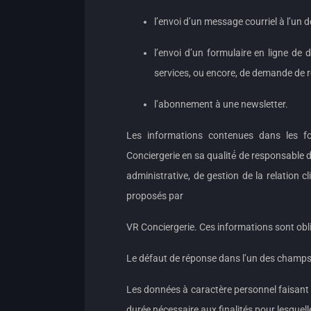
l’envoi d’un message courriel à l’un d
l’envoi d’un formulaire en ligne d
services, ou encore, de demande de 
l’abonnement à une newsletter.
Les informations contenues dans les for
Conciergerie en sa qualité́ de responsable d
administrative, de gestion de la relation c
proposés par
VR Conciergerie. Ces informations sont obli
Le défaut de réponse dans l’un des champs o
Les données à caractère personnel faisant 
durée nécessaire aux finalités pour lesquelle